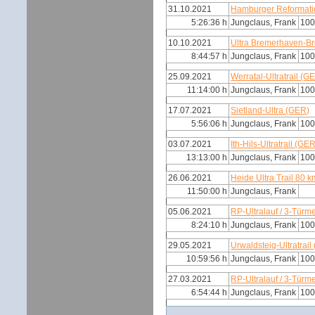
31.10.2021
Hamburger Reformati
5:26:36 h
Jungclaus, Frank
100
10.10.2021
Ultra Bremerhaven-B
8:44:57 h
Jungclaus, Frank
100
25.09.2021
Werratal-Ultratrail (G
11:14:00 h
Jungclaus, Frank
100
17.07.2021
Sietland-Ultra (GER)
5:56:06 h
Jungclaus, Frank
100
03.07.2021
Ith-Hils-Ultratrail (GE
13:13:00 h
Jungclaus, Frank
100
26.06.2021
Heide Ultra Trail 80 
11:50:00 h
Jungclaus, Frank
05.06.2021
RP-Ultralauf / 3-Türm
8:24:10 h
Jungclaus, Frank
100
29.05.2021
Urwaldsteig-Ultratrail
10:59:56 h
Jungclaus, Frank
100
27.03.2021
RP-Ultralauf / 3-Türm
6:54:44 h
Jungclaus, Frank
100