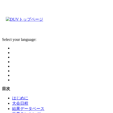
Select your language:
目次
はじめに
大会日程
結果データベース