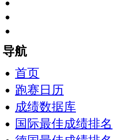
导航
首页
跑赛日历
成绩数据库
国际最佳成绩排名