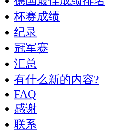
德国最佳成绩排名
杯赛成绩
纪录
冠军赛
汇总
有什么新的内容?
FAQ
感谢
联系