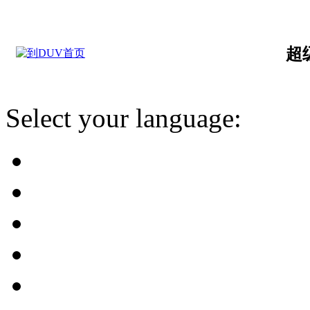
超
Select your language: