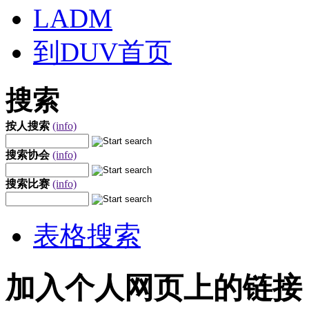
LADM
到DUV首页
搜索
按人搜索
(info)
搜索协会
(info)
搜索比赛
(info)
表格搜索
加入个人网页上的链接