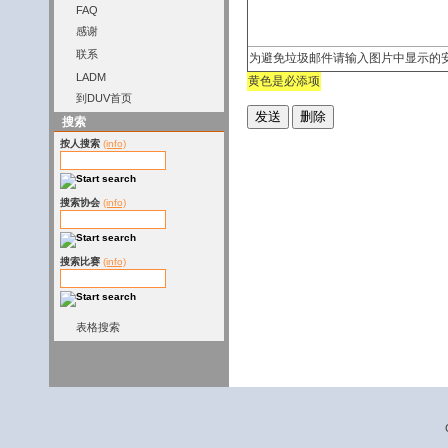
FAQ
感谢
联系
为避免垃圾邮件请输入图片中显示的
LADM
黄色是必添项
到DUV首页
搜索
按人搜索
(info)
搜索协会
(info)
搜索比赛
(info)
表格搜索