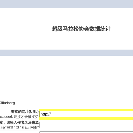
超级马拉松协会数据统计
Silkeborg
链接的网址(URL)
ebook 链接才会被接受
接，请输入作者名及来源
.de上的报道" 或 "Erics 网页"