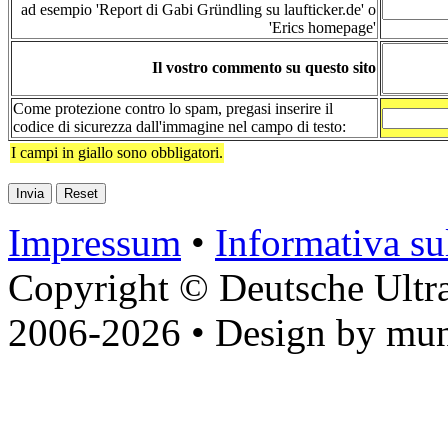
ad esempio 'Report di Gabi Gründling su laufticker.de' o
'Erics homepage'
Il vostro commento su questo sito
Come protezione contro lo spam, pregasi inserire il
codice di sicurezza dall'immagine nel campo di testo:
I campi in giallo sono obbligatori.
Impressum
•
Informativa sul
Copyright © Deutsche Ultr
2006-2026 • Design by mun