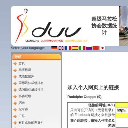
超级马拉松
协会数据统
计
Select your language:
导航
首页
跑赛日历
成绩数据库
国际最佳成绩排名
加入个人网页上的链接
德国最佳成绩排名
杯赛成绩
Rodolphe Couppe (0),
纪录
链接的网址(URL)
冠军赛
只有可公开访问（无需登录）
的 Facebook 链接才会被接受
汇总
简介此链接，请输入作者名及
有什么新的内容?
来源