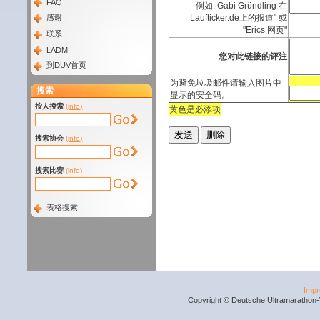
FAQ
例如: Gabi Gründling 在
感谢
Laufticker.de上的报道" 或
"Erics 网页"
联系
LADM
您对此链接的评注
到DUV首页
为避免垃圾邮件请输入图片中
搜索
显示的安全码。
按人搜索
(info)
黄色是必添项
搜索协会
(info)
搜索比赛
(info)
表格搜索
Imp
Copyright © Deutsche Ultramarathon-