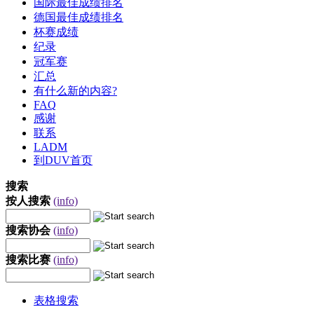
国际最佳成绩排名
德国最佳成绩排名
杯赛成绩
纪录
冠军赛
汇总
有什么新的内容?
FAQ
感谢
联系
LADM
到DUV首页
搜索
按人搜索
(info)
搜索协会
(info)
搜索比赛
(info)
表格搜索