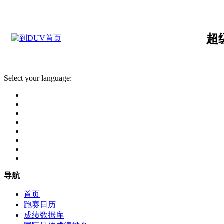
超
Select your language:
导航
首页
跑赛日历
成绩数据库