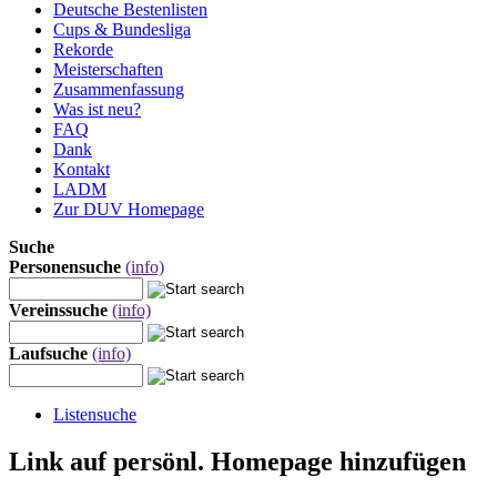
Deutsche Bestenlisten
Cups & Bundesliga
Rekorde
Meisterschaften
Zusammenfassung
Was ist neu?
FAQ
Dank
Kontakt
LADM
Zur DUV Homepage
Suche
Personensuche
(info)
Vereinssuche
(info)
Laufsuche
(info)
Listensuche
Link auf persönl. Homepage hinzufügen