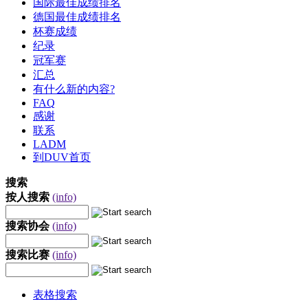
国际最佳成绩排名
德国最佳成绩排名
杯赛成绩
纪录
冠军赛
汇总
有什么新的内容?
FAQ
感谢
联系
LADM
到DUV首页
搜索
按人搜索
(info)
搜索协会
(info)
搜索比赛
(info)
表格搜索