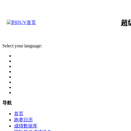
超
Select your language:
导航
首页
跑赛日历
成绩数据库