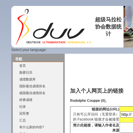
超级马拉松
协会数据统
计
Select your language:
导航
首页
跑赛日历
成绩数据库
国际最佳成绩排名
加入个人网页上的链接
德国最佳成绩排名
杯赛成绩
Rodolphe Couppe (0),
纪录
链接的网址(URL)
冠军赛
只有可公开访问（无需登录）
的 Facebook 链接才会被接受
汇总
简介此链接，请输入作者名及
有什么新的内容?
来源