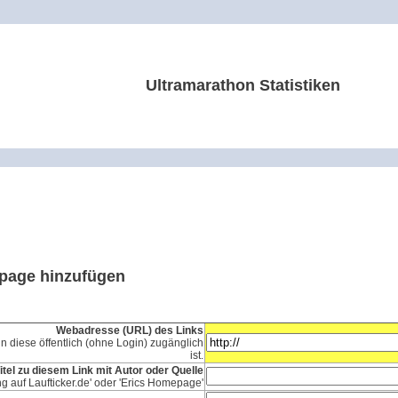
Ultramarathon Statistiken
epage hinzufügen
Webadresse (URL) des Links
n diese öffentlich (ohne Login) zugänglich
ist.
itel zu diesem Link mit Autor oder Quelle
ng auf Laufticker.de' oder 'Erics Homepage'