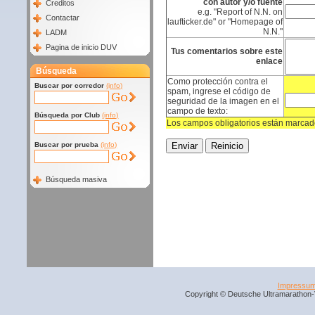
con autor y/o fuente
Creditos
e.g. "Report of N.N. on
Contactar
laufticker.de" or "Homepage of
N.N."
LADM
Pagina de inicio DUV
Tus comentarios sobre este
enlace
Búsqueda
Como protección contra el
Buscar por corredor
(info)
spam, ingrese el código de
seguridad de la imagen en el
campo de texto:
Búsqueda por Club
(info)
Los campos obligatorios están marcado
Buscar por prueba
(info)
Búsqueda masiva
Impressu
Copyright © Deutsche Ultramarathon-