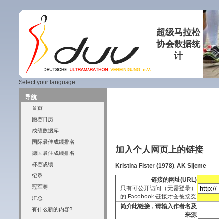
超级马拉松
协会数据统
计
Select your language:
导航
首页
跑赛日历
成绩数据库
国际最佳成绩排名
加入个人网页上的链接
德国最佳成绩排名
杯赛成绩
Kristina Fister (1978), AK Sljeme
纪录
链接的网址(URL)
冠军赛
只有可公开访问（无需登录）
的 Facebook 链接才会被接受
汇总
简介此链接，请输入作者名及
有什么新的内容?
来源