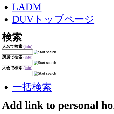
LADM
DUVトップページ
検索
人名で検索
(info)
所属で検索
(info)
大会で検索
(info)
一括検索
Add link to personal h