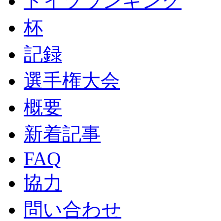
ドイツランキング
杯
記録
選手権大会
概要
新着記事
FAQ
協力
問い合わせ