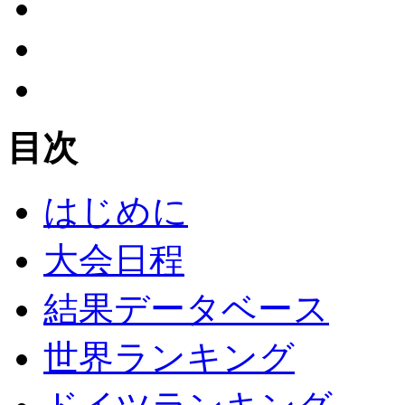
目次
はじめに
大会日程
結果データベース
世界ランキング