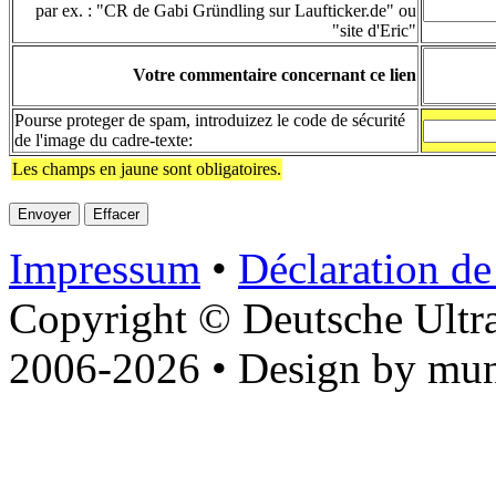
par ex. : "CR de Gabi Gründling sur Laufticker.de" ou
"site d'Eric"
Votre commentaire concernant ce lien
Pourse proteger de spam, introduizez le code de sécurité
de l'image du cadre-texte:
Les champs en jaune sont obligatoires.
Impressum
•
Déclaration de
Copyright © Deutsche Ultr
2006-2026 • Design by mun