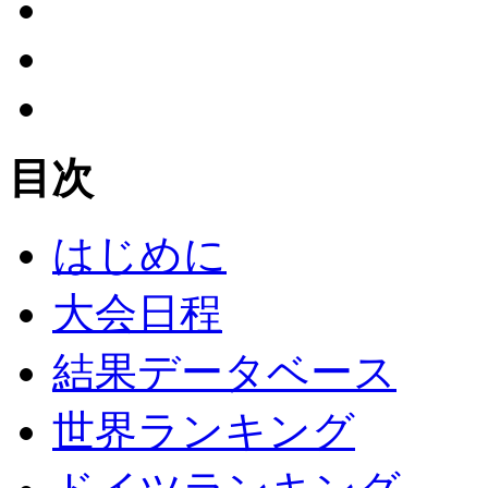
目次
はじめに
大会日程
結果データベース
世界ランキング