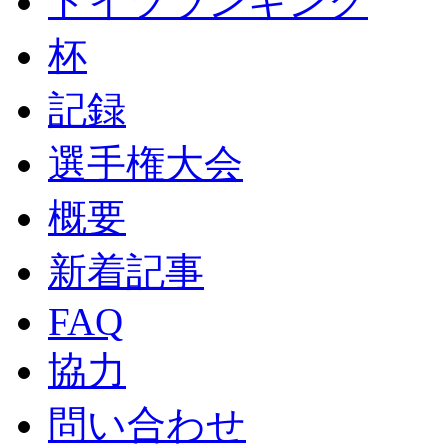
ドイツランキング
杯
記録
選手権大会
概要
新着記事
FAQ
協力
問い合わせ