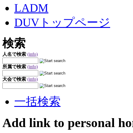
LADM
DUVトップページ
検索
人名で検索
(info)
所属で検索
(info)
大会で検索
(info)
一括検索
Add link to personal h