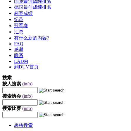
国际最佳成绩排名
德国最佳成绩排名
杯赛成绩
纪录
冠军赛
汇总
有什么新的内容?
FAQ
感谢
联系
LADM
到DUV首页
搜索
按人搜索
(info)
搜索协会
(info)
搜索比赛
(info)
表格搜索