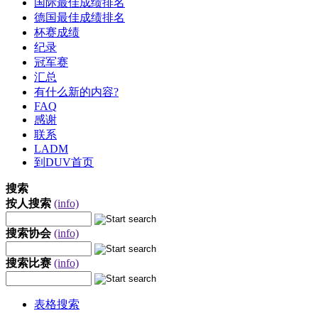
国际最佳成绩排名
德国最佳成绩排名
杯赛成绩
纪录
冠军赛
汇总
有什么新的内容?
FAQ
感谢
联系
LADM
到DUV首页
搜索
按人搜索
(info)
搜索协会
(info)
搜索比赛
(info)
表格搜索