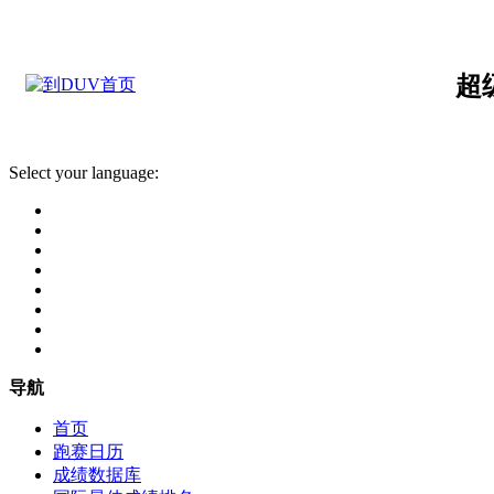
超
Select your language:
导航
首页
跑赛日历
成绩数据库