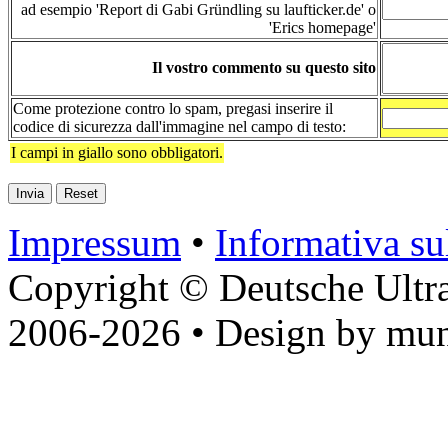
ad esempio 'Report di Gabi Gründling su laufticker.de' o
'Erics homepage'
Il vostro commento su questo sito
Come protezione contro lo spam, pregasi inserire il
codice di sicurezza dall'immagine nel campo di testo:
I campi in giallo sono obbligatori.
Impressum
•
Informativa sul
Copyright © Deutsche Ultr
2006-2026 • Design by mun