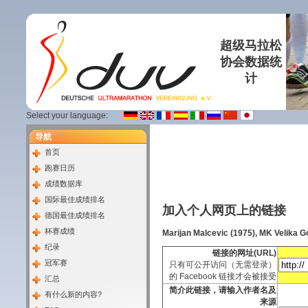
超级马拉松
协会数据统
计
Select your language:
导航
首页
跑赛日历
成绩数据库
国际最佳成绩排名
加入个人网页上的链接
德国最佳成绩排名
杯赛成绩
Marijan Malcevic (1975), MK Velika G
纪录
链接的网址(URL)
冠军赛
只有可公开访问（无需登录）
的 Facebook 链接才会被接受
汇总
简介此链接，请输入作者名及
有什么新的内容?
来源