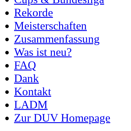
Rekorde
Meisterschaften
Zusammenfassung
Was ist neu?
FAQ
Dank
Kontakt
LADM
Zur DUV Homepage