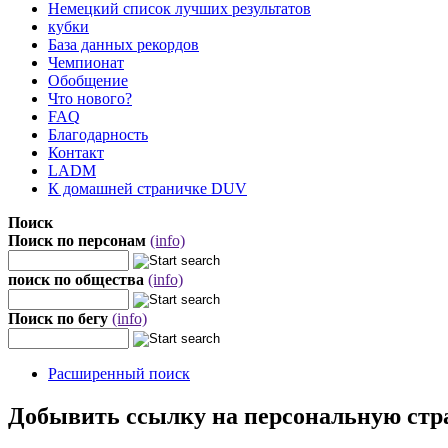
Немецкий список лучших результатов
кубки
База данных рекордов
Чемпионат
Обобщение
Что нового?
FAQ
Благодарность
Контакт
LADM
К домашней страничке DUV
Поиск
Поиск по персонам
(info)
поиск по общества
(info)
Поиск по бегу
(info)
Расширенный поиск
Добывить ссылку на персональную стр