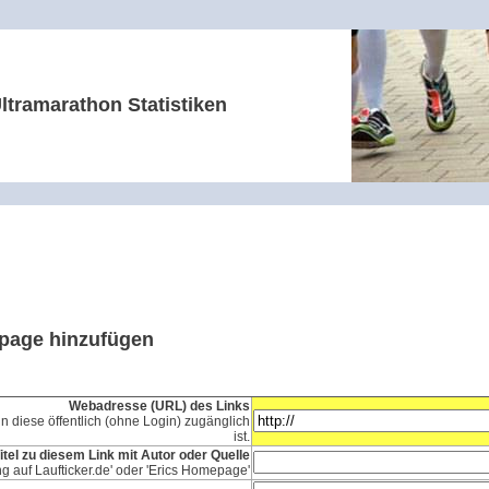
ltramarathon Statistiken
epage hinzufügen
Webadresse (URL) des Links
n diese öffentlich (ohne Login) zugänglich
ist.
itel zu diesem Link mit Autor oder Quelle
ng auf Laufticker.de' oder 'Erics Homepage'