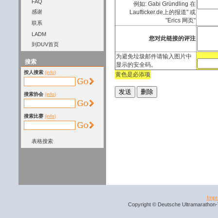
FAQ
例如: Gabi Gründling 在
感谢
Laufticker.de上的报道" 或
"Erics 网页"
联系
LADM
您对此链接的评注
到DUV首页
为避免垃圾邮件请输入图片中
搜索
显示的安全码。
按人搜索
(info)
黄色是必添项
搜索协会
(info)
搜索比赛
(info)
表格搜索
Imp
Copyright © Deutsche Ultramarathon-