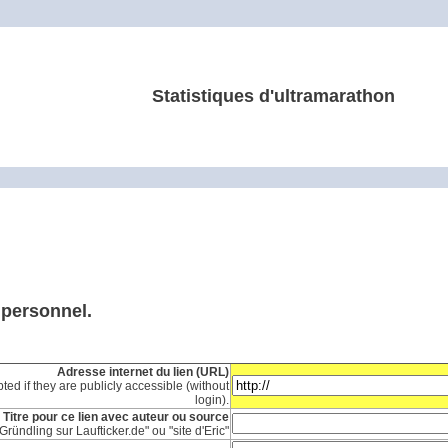
Statistiques d'ultramarathon
e personnel.
Adresse internet du lien (URL)
ted if they are publicly accessible (without
login).
Titre pour ce lien avec auteur ou source
Gründling sur Laufticker.de" ou "site d'Eric"