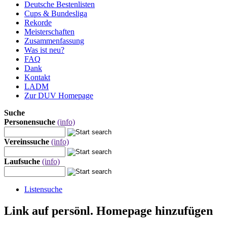
Deutsche Bestenlisten
Cups & Bundesliga
Rekorde
Meisterschaften
Zusammenfassung
Was ist neu?
FAQ
Dank
Kontakt
LADM
Zur DUV Homepage
Suche
Personensuche
(info)
Vereinssuche
(info)
Laufsuche
(info)
Listensuche
Link auf persönl. Homepage hinzufügen