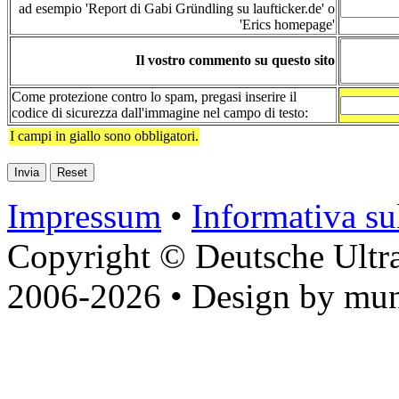
ad esempio 'Report di Gabi Gründling su laufticker.de' o
'Erics homepage'
Il vostro commento su questo sito
Come protezione contro lo spam, pregasi inserire il
codice di sicurezza dall'immagine nel campo di testo:
I campi in giallo sono obbligatori.
Impressum
•
Informativa sul
Copyright © Deutsche Ultr
2006-2026 • Design by mun