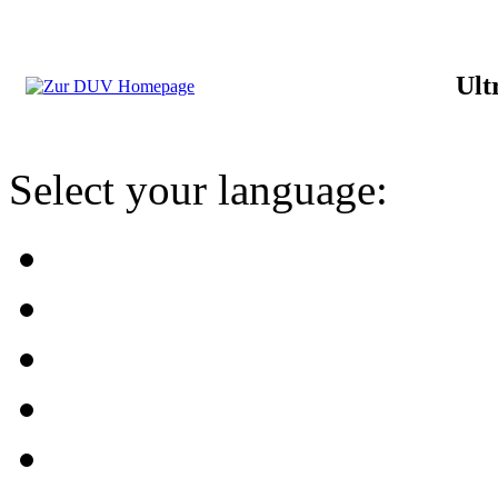
Ult
Select your language: