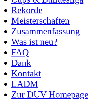
Rekorde
Meisterschaften
Zusammenfassung
Was ist neu?
FAQ
Dank
Kontakt
LADM
Zur DUV Homepage