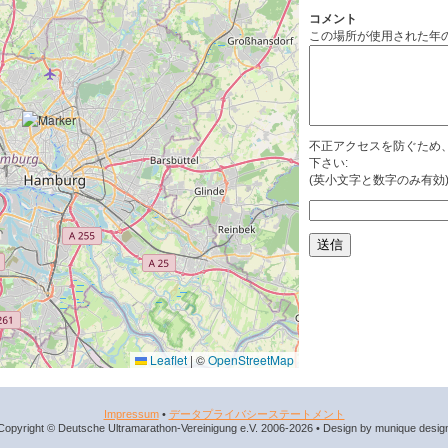
コメント
この場所が使用された年
不正アクセスを防ぐため
下さい:
(英小文字と数字のみ有効
Leaflet
|
©
OpenStreetMap
Impressum
•
データプライバシーステートメント
Copyright © Deutsche Ultramarathon-Vereinigung e.V. 2006-2026 • Design by munique desig