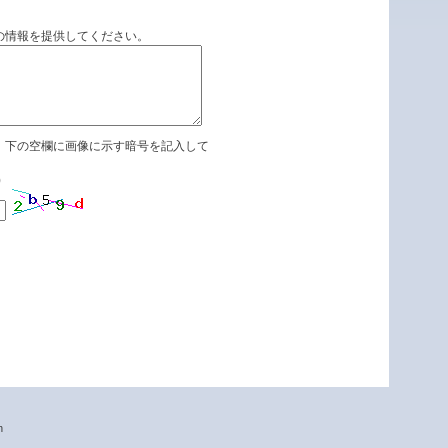
の情報を提供してください。
、下の空欄に画像に示す暗号を記入して
)
n