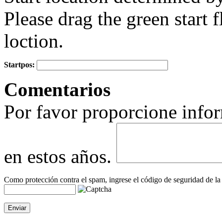
Please drag the green start fl
loction.
Startpos:
+
Comentarios
−
Por favor proporcione infor
en estos años.
Como protección contra el spam, ingrese el código de seguridad de la