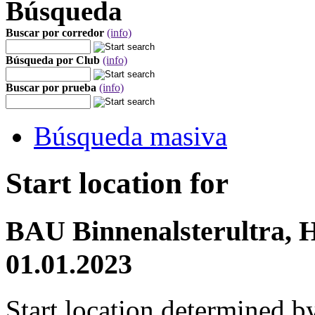
Búsqueda
Buscar por corredor
(info)
Búsqueda por Club
(info)
Buscar por prueba
(info)
Búsqueda masiva
Start location for
BAU Binnenalsterultra, 
01.01.2023
Start location determined b