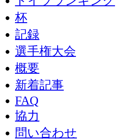
ドイツランキング
杯
記録
選手権大会
概要
新着記事
FAQ
協力
問い合わせ