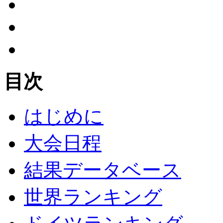
目次
はじめに
大会日程
結果データベース
世界ランキング