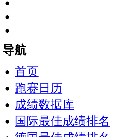
导航
首页
跑赛日历
成绩数据库
国际最佳成绩排名