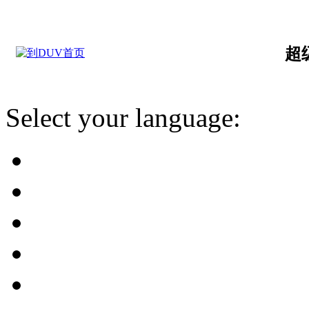
超
Select your language: