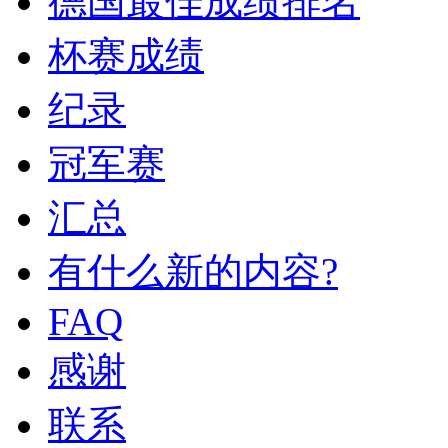
德国最佳成绩排名
杯赛成绩
纪录
冠军赛
汇总
有什么新的内容?
FAQ
感谢
联系