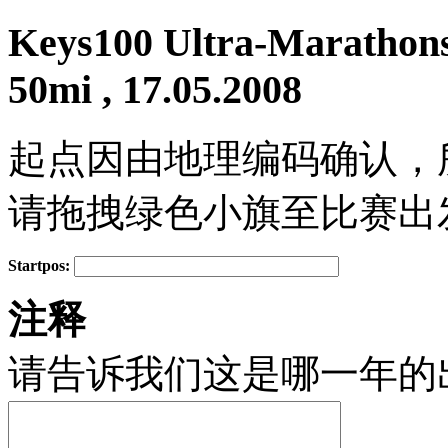
Keys100 Ultra-Marathons
50mi , 17.05.2008
起点因由地理编码确认，
请拖拽绿色小旗至比赛出
Startpos:
+
注释
−
请告诉我们这是哪一年的