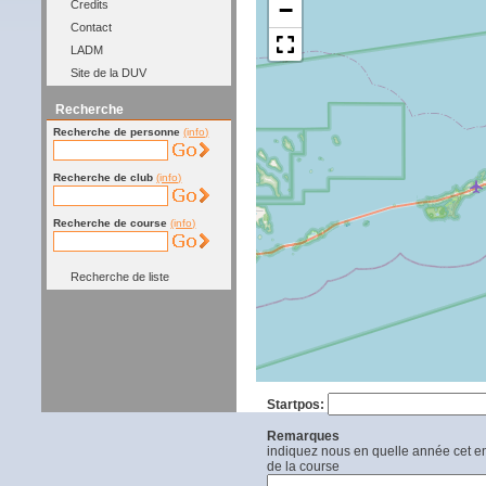
−
Credits
Contact
LADM
Site de la DUV
Recherche
Recherche de personne
(info)
Recherche de club
(info)
Recherche de course
(info)
Recherche de liste
Startpos:
Remarques
indiquez nous en quelle année cet end
de la course