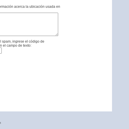
formación acerca la ubicación usada en
l spam, ingrese el código de
n el campo de texto:
n