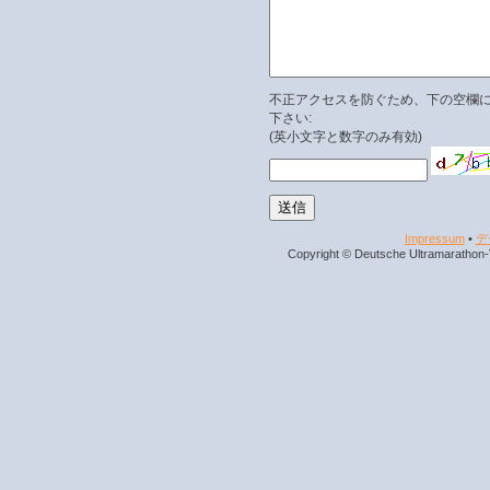
不正アクセスを防ぐため、下の空欄
下さい:
(英小文字と数字のみ有効)
Impressum
•
デ
Copyright © Deutsche Ultramarathon-