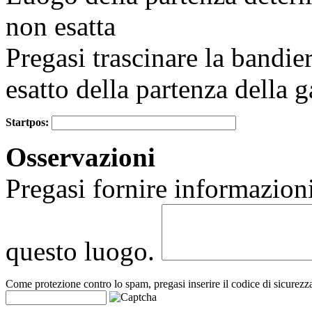
non esatta
Pregasi trascinare la bandie
esatto della partenza della g
Startpos:
+
Osservazioni
−
Pregasi fornire informazioni
questo luogo.
Come protezione contro lo spam, pregasi inserire il codice di sicurezz