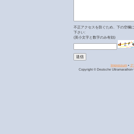
不正アクセスを防ぐため、下の空欄
下さい:
(英小文字と数字のみ有効)
Impressum
•
デ
Copyright © Deutsche Ultramarathon-