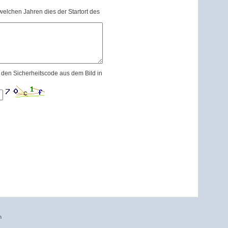
n welchen Jahren dies der Startort des
e den Sicherheitscode aus dem Bild in
n