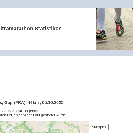
ltramarathon Statistiken
s, Gap (FRA), 46km , 05.10.2025
nd deshalb evtl. ungenau.
 den Ort, an dem der Lauf gestartet wurde.
Startpos: