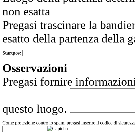
non esatta
Pregasi trascinare la bandie
esatto della partenza della g
Startpos:
+
Osservazioni
−
Pregasi fornire informazioni
questo luogo.
Come protezione contro lo spam, pregasi inserire il codice di sicurezz