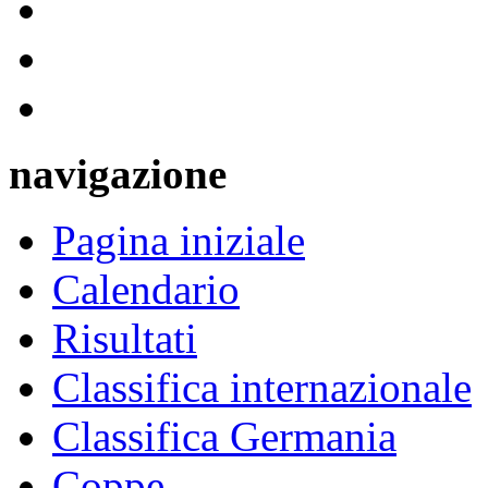
navigazione
Pagina iniziale
Calendario
Risultati
Classifica internazionale
Classifica Germania
Coppe