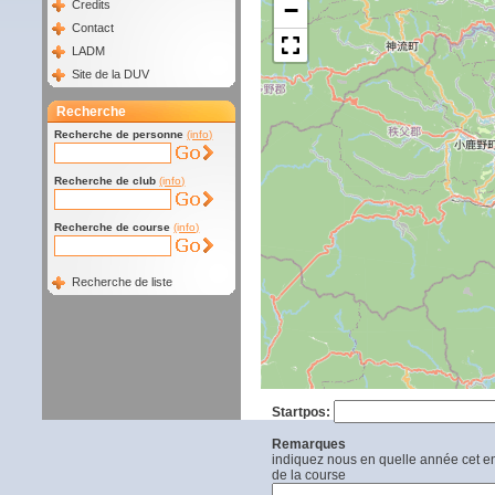
−
Credits
Contact
LADM
Site de la DUV
Recherche
Recherche de personne
(info)
Recherche de club
(info)
Recherche de course
(info)
Recherche de liste
Startpos:
Remarques
indiquez nous en quelle année cet end
de la course