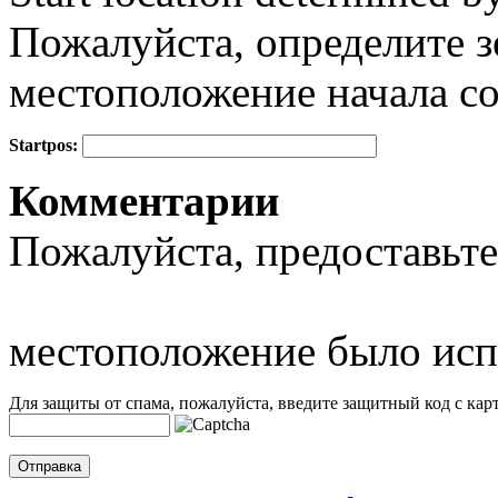
Пожалуйста, определите з
местоположение начала с
Startpos:
+
Комментарии
−
Пожалуйста, предоставьте
местоположение было исп
Для защиты от спама, пожалуйста, введите защитный код с карт