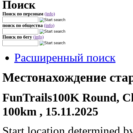
Поиск
Поиск по персонам
(info)
поиск по общества
(info)
Поиск по бегу
(info)
Расширенный поиск
Местонахождение стар
FunTrails100K Round, Chi
100km , 15.11.2025
Start location determined b