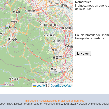
Remarques
indiquez nous en quelle an
de la course
Pourse proteger de spam, 
l'image du cadre-texte:
Leaflet
|
©
OpenStreetMap
Impressum
•
Déclaration de protection de données
Copyright © Deutsche Ultramarathon-Vereinigung e.V. 2006-2026 • Design by munique desig