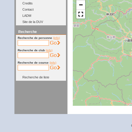
−
Credits
Contact
LADM
Site de la DUV
Recherche
Recherche de personne
(info)
Recherche de club
(info)
Recherche de course
(info)
Recherche de liste