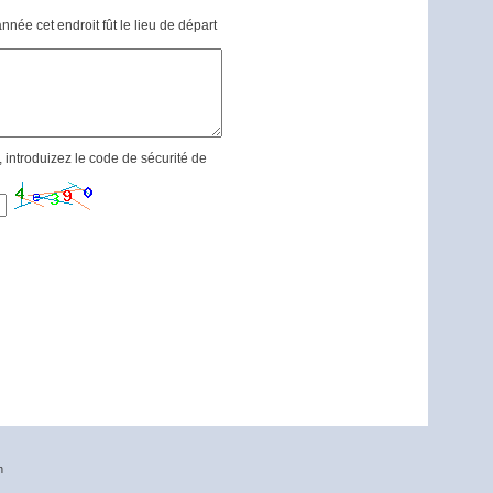
née cet endroit fût le lieu de départ
introduizez le code de sécurité de
n