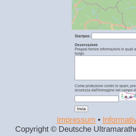
Startpos:
Osservazioni
Pregasi fornire informazioni in quali 
luogo.
Come protezione contro lo spam, prega
sicurezza dall'immagine nel campo di
Impressum
•
Informativ
Copyright © Deutsche Ultramaratho