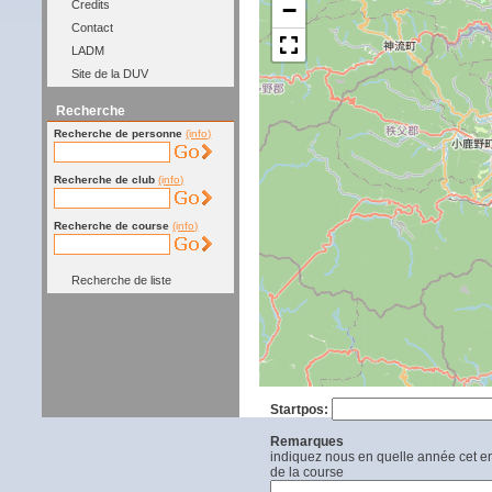
−
Credits
Contact
LADM
Site de la DUV
Recherche
Recherche de personne
(info)
Recherche de club
(info)
Recherche de course
(info)
Recherche de liste
Startpos:
Remarques
indiquez nous en quelle année cet end
de la course