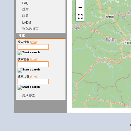
FAQ
−
感谢
联系
LADM
到DUV首页
搜索
按人搜索
(info)
搜索协会
(info)
搜索比赛
(info)
表格搜索