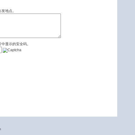
出发地点。
片中显示的安全码。
n