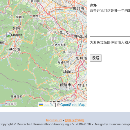
注释
请告诉我们这是哪一年的
为避免垃圾邮件请输入图
Leaflet
|
©
OpenStreetMap
Impressum
•
数据​保护​声明
Copyright © Deutsche Ultramarathon-Vereinigung e.V. 2006-2026 • Design by munique desig