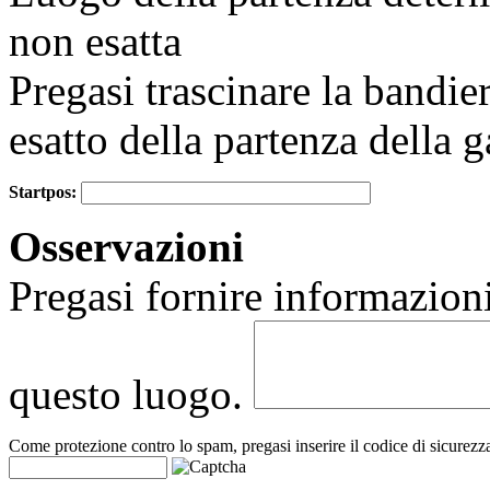
non esatta
Pregasi trascinare la bandie
esatto della partenza della g
Startpos:
+
Osservazioni
−
Pregasi fornire informazioni
questo luogo.
Come protezione contro lo spam, pregasi inserire il codice di sicurezz