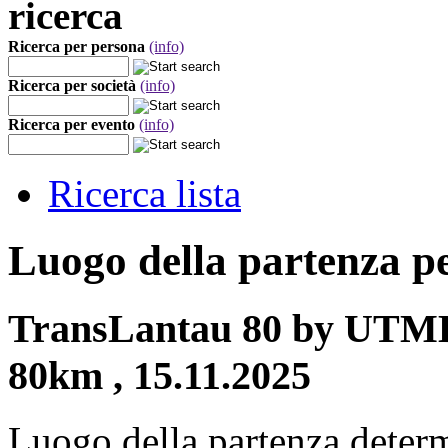
ricerca
Ricerca per persona
(info)
Ricerca per società
(info)
Ricerca per evento
(info)
Ricerca lista
Luogo della partenza p
TransLantau 80 by UTMB
80km , 15.11.2025
Luogo della partenza deter