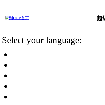
超
Select your language: