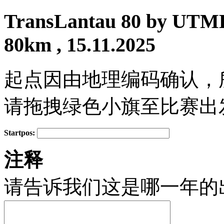
TransLantau 80 by UTMB
80km , 15.11.2025
起点因由地理编码确认，
请拖拽绿色小旗至比赛出
Startpos:
+
注释
−
请告诉我们这是哪一年的