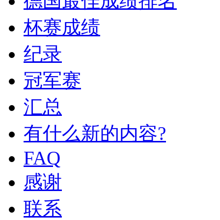
德国最佳成绩排名
杯赛成绩
纪录
冠军赛
汇总
有什么新的内容?
FAQ
感谢
联系