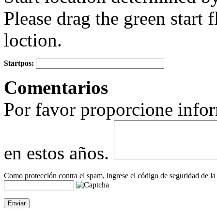
Please drag the green start fl
loction.
Startpos:
+
Comentarios
−
Por favor proporcione infor
en estos años.
Como protección contra el spam, ingrese el código de seguridad de la