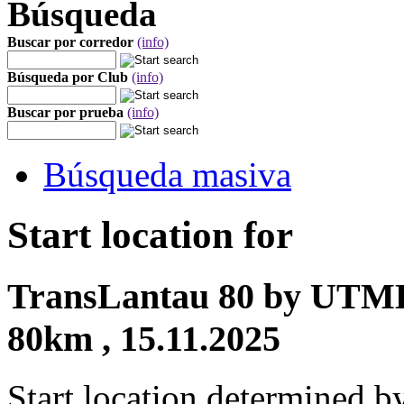
Búsqueda
Buscar por corredor
(info)
Búsqueda por Club
(info)
Buscar por prueba
(info)
Búsqueda masiva
Start location for
TransLantau 80 by UTMB
80km , 15.11.2025
Start location determined b