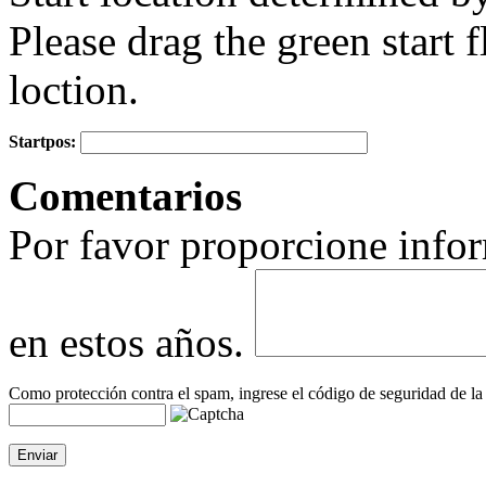
Please drag the green start fl
loction.
Startpos:
+
Comentarios
−
Por favor proporcione infor
en estos años.
Como protección contra el spam, ingrese el código de seguridad de la