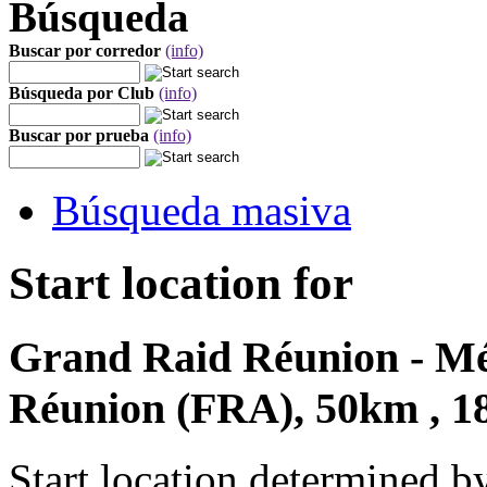
Búsqueda
Buscar por corredor
(info)
Búsqueda por Club
(info)
Buscar por prueba
(info)
Búsqueda masiva
Start location for
Grand Raid Réunion - Mét
Réunion (FRA), 50km , 1
Start location determined b