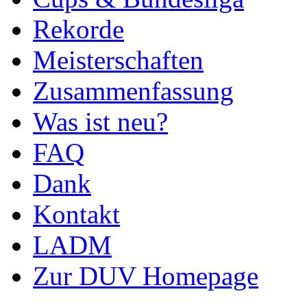
Rekorde
Meisterschaften
Zusammenfassung
Was ist neu?
FAQ
Dank
Kontakt
LADM
Zur DUV Homepage