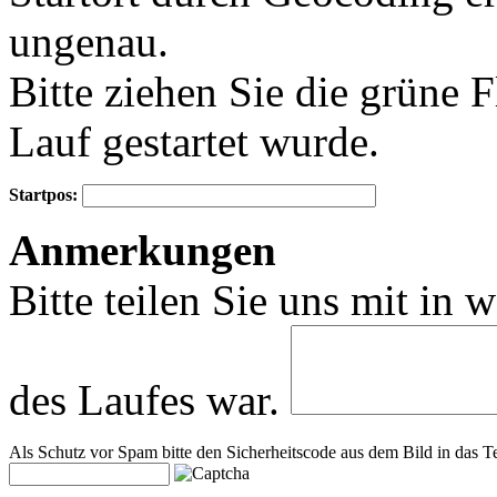
ungenau.
Bitte ziehen Sie die grüne 
Lauf gestartet wurde.
Startpos:
+
Anmerkungen
−
Bitte teilen Sie uns mit in 
des Laufes war.
Als Schutz vor Spam bitte den Sicherheitscode aus dem Bild in das Te